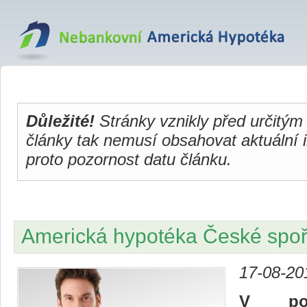
Důležité!
Stránky vznikly před určitým
články tak nemusí obsahovat aktuální 
proto pozornost datu článku.
Americká hypotéka České spoř
17-08-20
V port