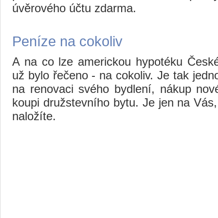
úvěrového účtu zdarma.
Peníze na cokoliv
A na co lze americkou hypotéku České 
už bylo řečeno - na cokoliv. Je tak jedno
na renovaci svého bydlení, nákup nové
koupi družstevního bytu. Je jen na Vás,
naložíte.